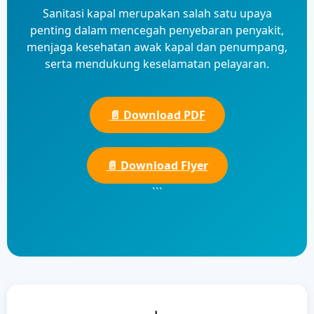
Sanitasi kapal merupakan salah satu upaya
penting dalam mencegah penyebaran penyakit,
menjaga kesehatan awak kapal dan penumpang,
serta mendukung keselamatan pelayaran.
📄 Download PDF
📄 Download Flyer
```