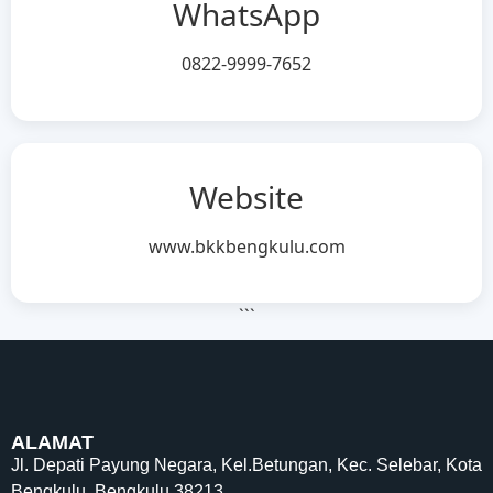
WhatsApp
0822-9999-7652
Website
www.bkkbengkulu.com
```
ALAMAT
Jl. Depati Payung Negara, Kel.Betungan, Kec. Selebar, Kota
Bengkulu, Bengkulu 38213