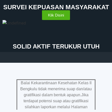
SURVEI KEPUASAN MASYARAKAT
Klik Disini
SOLID AKTIF TERUKUR UTUH
Balai Kekarantinaan Kesehatan Kelas II
Bengkulu tidak menerima suap dan/atau
gratifikasi dalam bentuk apapun.Jika
terdapat potensi suap atau gratifikasi
silahkan laporkan melalui Halaman