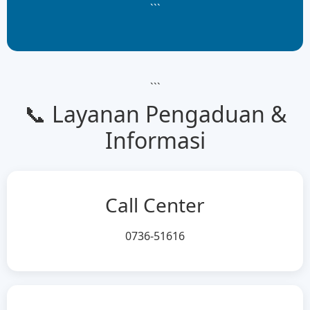
```
```
📞 Layanan Pengaduan &
Informasi
Call Center
0736-51616