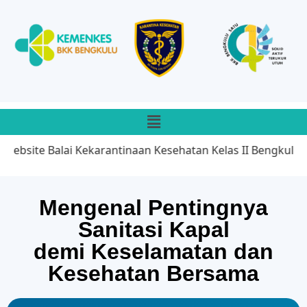
bsite Balai Kekarantinaan Kesehatan Kelas II Bengkulu. We
Mengenal Pentingnya
Sanitasi Kapal
demi Keselamatan dan
Kesehatan Bersama