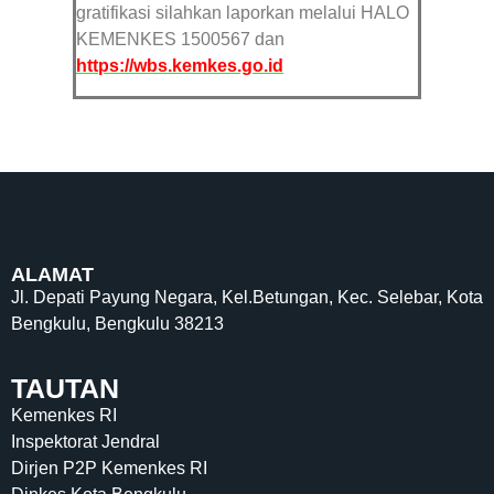
gratifikasi silahkan laporkan melalui HALO
KEMENKES 1500567 dan
https://wbs.kemkes.go.id
ALAMAT
Jl. Depati Payung Negara, Kel.Betungan, Kec. Selebar, Kota
Bengkulu, Bengkulu 38213
TAUTAN
Kemenkes RI
Inspektorat Jendral
Dirjen P2P Kemenkes RI