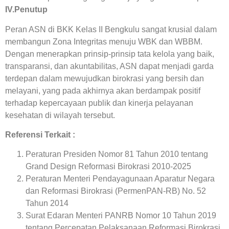
IV.Penutup
Peran ASN di BKK Kelas II Bengkulu sangat krusial dalam
membangun Zona Integritas menuju WBK dan WBBM.
Dengan menerapkan prinsip-prinsip tata kelola yang baik,
transparansi, dan akuntabilitas, ASN dapat menjadi garda
terdepan dalam mewujudkan birokrasi yang bersih dan
melayani, yang pada akhirnya akan berdampak positif
terhadap kepercayaan publik dan kinerja pelayanan
kesehatan di wilayah tersebut.
Referensi Terkait :
Peraturan Presiden Nomor 81 Tahun 2010 tentang
Grand Design Reformasi Birokrasi 2010-2025
Peraturan Menteri Pendayagunaan Aparatur Negara
dan Reformasi Birokrasi (PermenPAN-RB) No. 52
Tahun 2014
Surat Edaran Menteri PANRB Nomor 10 Tahun 2019
tentang Percepatan Pelaksanaan Reformasi Birokrasi