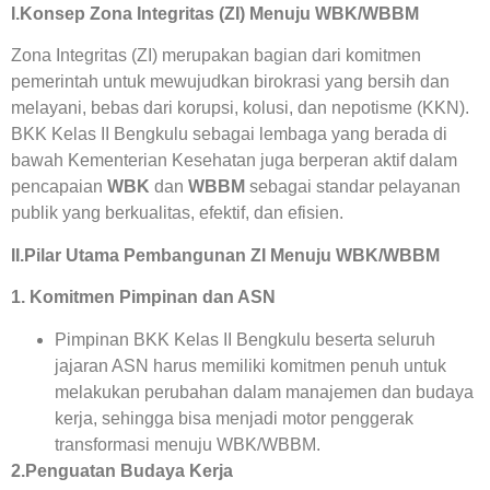
I.Konsep Zona Integritas (ZI) Menuju WBK/WBBM
Zona Integritas (ZI) merupakan bagian dari komitmen
pemerintah untuk mewujudkan birokrasi yang bersih dan
melayani, bebas dari korupsi, kolusi, dan nepotisme (KKN).
BKK Kelas II Bengkulu sebagai lembaga yang berada di
bawah Kementerian Kesehatan juga berperan aktif dalam
pencapaian
WBK
dan
WBBM
sebagai standar pelayanan
publik yang berkualitas, efektif, dan efisien.
II.Pilar Utama Pembangunan ZI Menuju WBK/WBBM
1. Komitmen Pimpinan dan ASN
Pimpinan BKK Kelas II Bengkulu beserta seluruh
jajaran ASN harus memiliki komitmen penuh untuk
melakukan perubahan dalam manajemen dan budaya
kerja, sehingga bisa menjadi motor penggerak
transformasi menuju WBK/WBBM.
2.Penguatan Budaya Kerja