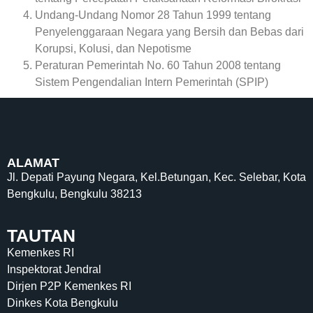
Undang-Undang Nomor 28 Tahun 1999 tentang
Penyelenggaraan Negara yang Bersih dan Bebas dari
Korupsi, Kolusi, dan Nepotisme
Peraturan Pemerintah No. 60 Tahun 2008 tentang
Sistem Pengendalian Intern Pemerintah (SPIP)
ALAMAT
Jl. Depati Payung Negara, Kel.Betungan, Kec. Selebar, Kota
Bengkulu, Bengkulu 38213
TAUTAN
Kemenkes RI
Inspektorat Jendral
Dirjen P2P Kemenkes RI
Dinkes Kota Bengkulu