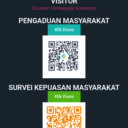
VISITOR
Counter Homepage kostenlos
PENGADUAN MASYARAKAT
Klik Disini
SURVEI KEPUASAN MASYARAKAT
Klik Disini