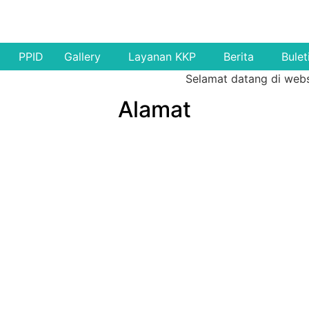
PPID
Gallery
Layanan KKP
Berita
Bulet
Selamat datang di website 
Alamat