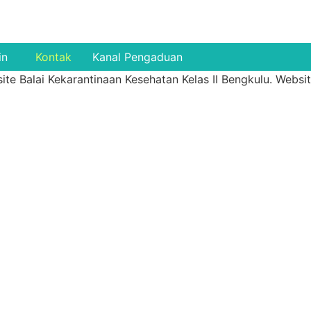
in
Kontak
Kanal Pengaduan
Balai Kekarantinaan Kesehatan Kelas II Bengkulu. Website 