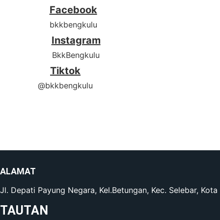
Facebook
bkkbengkulu
Instagram
BkkBengkulu
Tiktok
@bkkbengkulu
ALAMAT
Jl. Depati Payung Negara, Kel.Betungan, Kec. Selebar, Kot
TAUTAN