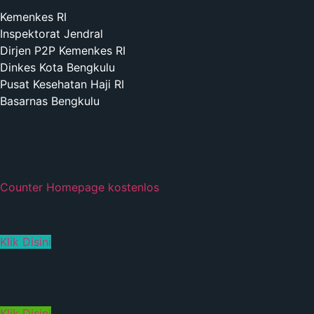
Kemenkes RI
Inspektorat Jendral
Dirjen P2P Kemenkes RI
Dinkes Kota Bengkulu
Pusat Kesehatan Haji RI
Basarnas Bengkulu
Counter Homepage kostenlos
Klik Disini
Klik Disini