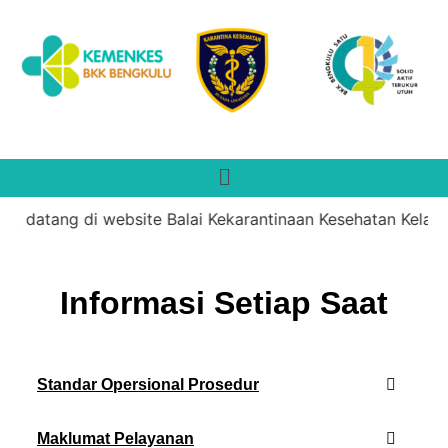
t datang di website Balai Kekarantinaan Kesehatan Kelas I
Informasi Setiap Saat
Standar Opersional Prosedur
Maklumat Pelayanan