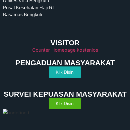
Dinkes Kota Bengkulu
Pusat Kesehatan Haji RI
Basarnas Bengkulu
VISITOR
Counter Homepage kostenlos
PENGADUAN MASYARAKAT
Klik Disini
SURVEI KEPUASAN MASYARAKAT
Klik Disini