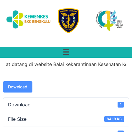
mat datang di website Balai Kekarantinaan Kesehatan Kelas 
Download
Download
1
File Size
84.19 KB