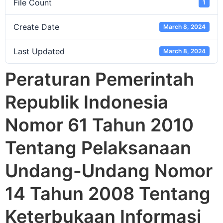
File Count
1
Create Date
March 8, 2024
Last Updated
March 8, 2024
Peraturan Pemerintah
Republik Indonesia
Nomor 61 Tahun 2010
Tentang Pelaksanaan
Undang-Undang Nomor
14 Tahun 2008 Tentang
Keterbukaan Informasi