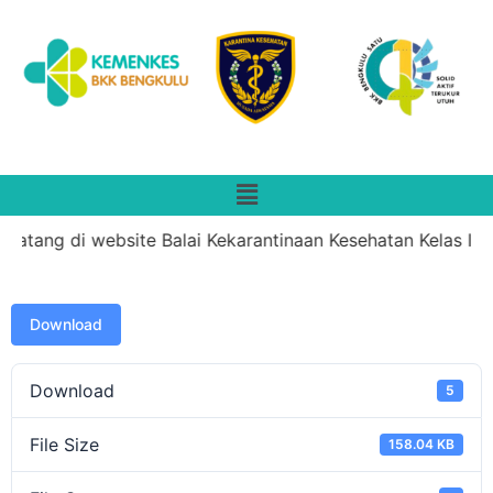
datang di website Balai Kekarantinaan Kesehatan Kelas II B
Download
Download
5
File Size
158.04 KB