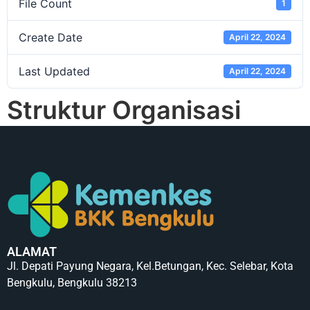
File Count
1
Create Date
April 22, 2024
Last Updated
April 22, 2024
Struktur Organisasi
ALAMAT
Jl. Depati Payung Negara, Kel.Betungan, Kec. Selebar, Kota
Bengkulu, Bengkulu 38213