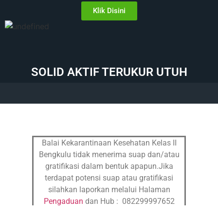
Klik Disini
SOLID AKTIF TERUKUR UTUH
Balai Kekarantinaan Kesehatan Kelas II
Bengkulu tidak menerima suap dan/atau
gratifikasi dalam bentuk apapun.Jika
terdapat potensi suap atau gratifikasi
silahkan laporkan melalui Halaman
Pengaduan
dan Hub : 082299997652