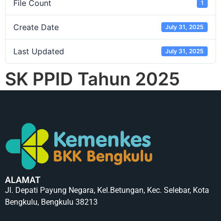
File Count
1
Create Date
July 31, 2025
Last Updated
July 31, 2025
SK PPID Tahun 2025
ALAMAT
Jl. Depati Payung Negara, Kel.Betungan, Kec. Selebar, Kota
Bengkulu, Bengkulu 38213