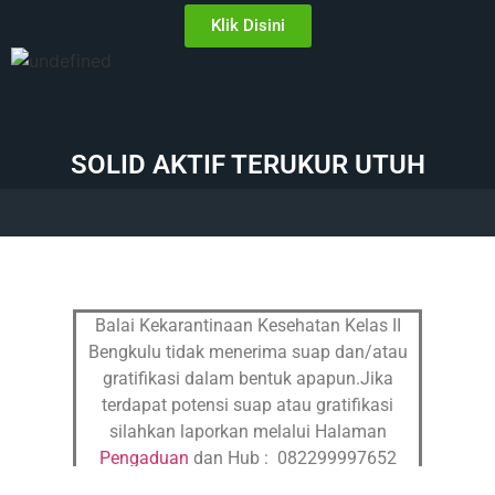
Klik Disini
SOLID AKTIF TERUKUR UTUH
Balai Kekarantinaan Kesehatan Kelas II
Bengkulu tidak menerima suap dan/atau
gratifikasi dalam bentuk apapun.Jika
terdapat potensi suap atau gratifikasi
silahkan laporkan melalui Halaman
Pengaduan
dan Hub : 082299997652