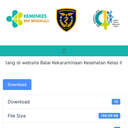
atang di website Balai Kekarantinaan Kesehatan Kelas II B
Download
Download
10
File Size
186.09 KB