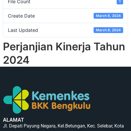
File Count
1
Create Date
March 8, 2024
Last Updated
March 8, 2024
Perjanjian Kinerja Tahun
2024
ALAMAT
Jl. Depati Payung Negara, Kel.Betungan, Kec. Selebar, Kota