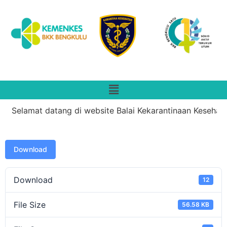
Selamat datang di website Balai Kekarantinaan Kesehatan
Download
Download
12
File Size
56.58 KB