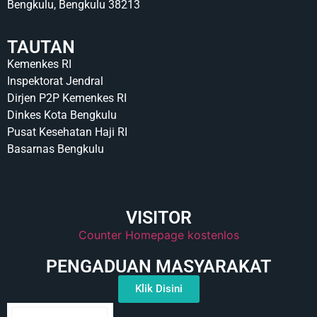
Bengkulu, Bengkulu 38213
TAUTAN
Kemenkes RI
Inspektorat Jendral
Dirjen P2P Kemenkes RI
Dinkes Kota Bengkulu
Pusat Kesehatan Haji RI
Basarnas Bengkulu
VISITOR
Counter Homepage kostenlos
PENGADUAN MASYARAKAT
Klik Disini