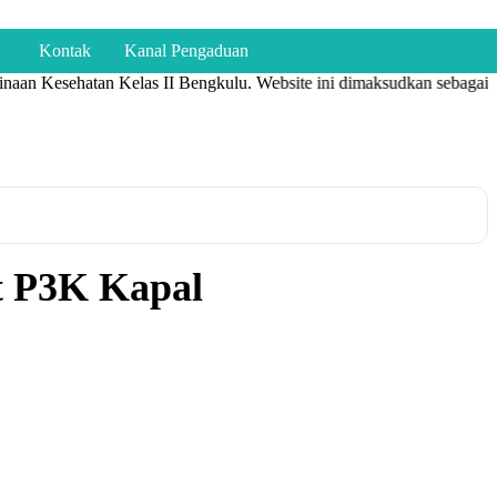
Kontak
Kanal Pengaduan
naan Kesehatan Kelas II Bengkulu. Website ini dimaksudkan sebagai s
at P3K Kapal