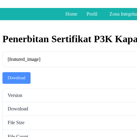
Home
Profil
Zona Integrita
Penerbitan Sertifikat P3K Kapa
[featured_image]
Download
Version
Download
File Size
File Count