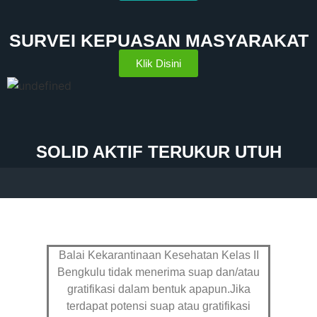
SURVEI KEPUASAN MASYARAKAT
Klik Disini
SOLID AKTIF TERUKUR UTUH
Balai Kekarantinaan Kesehatan Kelas II
Bengkulu tidak menerima suap dan/atau
gratifikasi dalam bentuk apapun.Jika
terdapat potensi suap atau gratifikasi