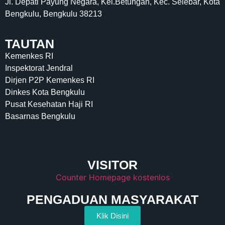
Jl. Depati Payung Negara, Kel.Betungan, Kec. Selebar, Kota
Bengkulu, Bengkulu 38213
TAUTAN
Kemenkes RI
Inspektorat Jendral
Dirjen P2P Kemenkes RI
Dinkes Kota Bengkulu
Pusat Kesehatan Haji RI
Basarnas Bengkulu
VISITOR
Counter Homepage kostenlos
PENGADUAN MASYARAKAT
Klik Disini