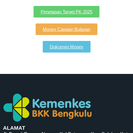
Penetapan Target PK 2025
Monev Capaian Bulanan
Dokumen Monev
ALAMAT