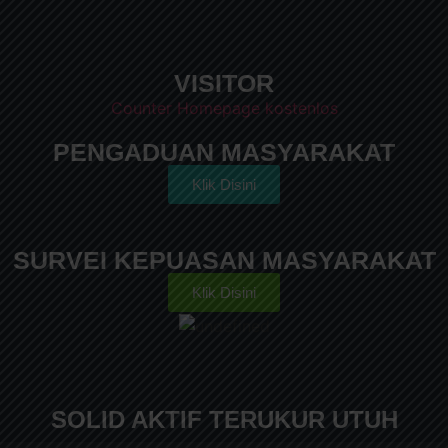
VISITOR
Counter Homepage kostenlos
PENGADUAN MASYARAKAT
Klik Disini
SURVEI KEPUASAN MASYARAKAT
Klik Disini
SOLID AKTIF TERUKUR UTUH