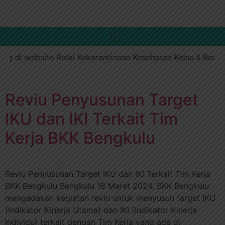
g di website Balai Kekarantinaan Kesehatan Kelas II Bengk
Reviu Penyusunan Target
IKU dan IKI Terkait Tim
Kerja BKK Bengkulu
Reviu Penyusunan Target IKU dan IKI Terkait Tim Kerja
BKK Bengkulu Bengkulu 18 Maret 2024, BKK Bengkulu
mengadakan kegiatan reviu untuk menyusun target IKU
(Indikator Kinerja Utama) dan IKI (Indikator Kinerja
Individu) terkait dengan Tim Kerja yang ada di