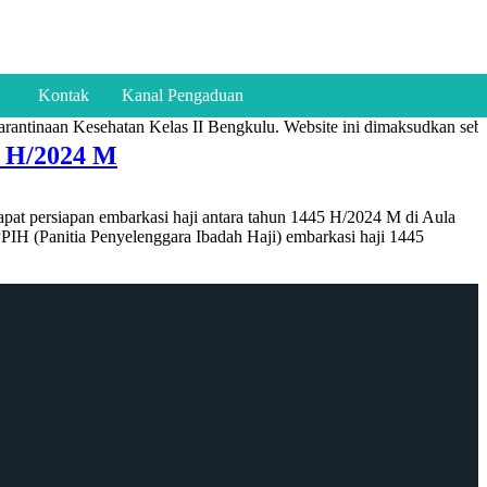
Kontak
Kanal Pengaduan
antinaan Kesehatan Kelas II Bengkulu. Website ini dimaksudkan sebag
5 H/2024 M
pat persiapan embarkasi haji antara tahun 1445 H/2024 M di Aula
PIH (Panitia Penyelenggara Ibadah Haji) embarkasi haji 1445