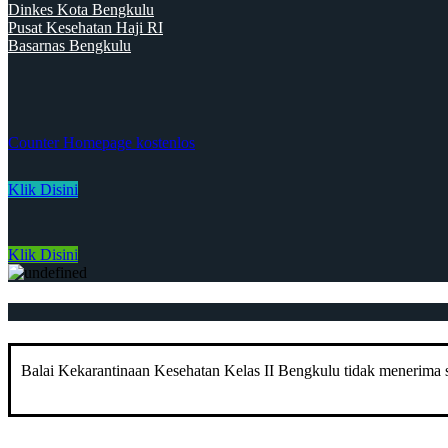
Dinkes Kota Bengkulu
Pusat Kesehatan Haji RI
Basarnas Bengkulu
Counter Homepage kostenlos
Klik Disini
Klik Disini
Balai Kekarantinaan Kesehatan Kelas II Bengkulu tidak menerima su