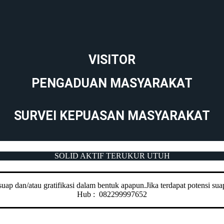
VISITOR
PENGADUAN MASYARAKAT
SURVEI KEPUASAN MASYARAKAT
SOLID AKTIF TERUKUR UTUH
ap dan/atau gratifikasi dalam bentuk apapun.Jika terdapat potensi suap
Hub : 082299997652