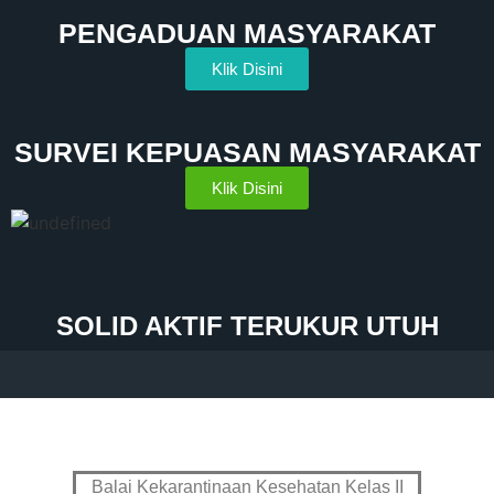
PENGADUAN MASYARAKAT
Klik Disini
SURVEI KEPUASAN MASYARAKAT
Klik Disini
SOLID AKTIF TERUKUR UTUH
Balai Kekarantinaan Kesehatan Kelas II