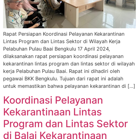
Rapat Persiapan Koordinasi Pelayanan Kekarantinan
Lintas Program dan Lintas Sektor di Wilayah Kerja
Pelabuhan Pulau Baai Bengkulu 17 April 2024,
dilaksanakan rapat persiapan koordinasi pelayanan
kekarantinan lintas program dan lintas sektor di wilayah
kerja Pelabuhan Pulau Baai. Rapat ini dihadiri oleh
pegawai BKK Bengkulu. Tujuan dari rapat ini adalah
untuk memastikan bahwa pelayanan kekarantinan di […]
Koordinasi Pelayanan
Kekarantinaan Lintas
Program dan Lintas Sektor
di Balai Kekarantinaan