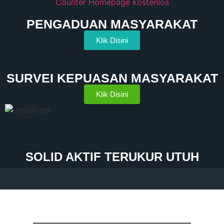
Counter Homepage kostenlos
PENGADUAN MASYARAKAT
Klik Disini
SURVEI KEPUASAN MASYARAKAT
Klik Disini
SOLID AKTIF TERUKUR UTUH