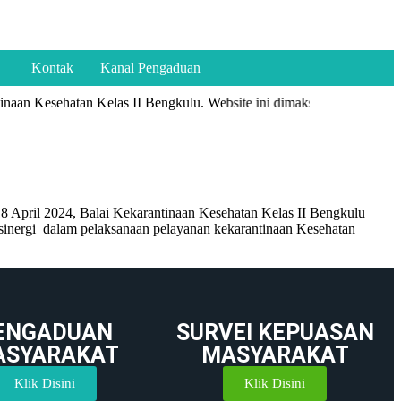
Kontak
Kanal Pengaduan
naan Kesehatan Kelas II Bengkulu. Website ini dimaksudkan sebagai sa
18 April 2024, Balai Kekarantinaan Kesehatan Kelas II Bengkulu
 sinergi dalam pelaksanaan pelayanan kekarantinaan Kesehatan
ENGADUAN
SURVEI KEPUASAN
ASYARAKAT
MASYARAKAT
Klik Disini
Klik Disini