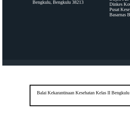
Bengkulu, Bengkulu 38213
Dinkes Ko
Pusat Kese
Basarnas 
Balai Kekarantinaan Kesehatan Kelas II Bengkulu ti