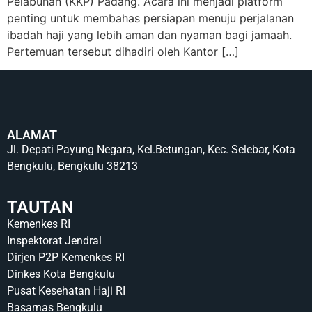
Pelabuhan (KKP) Padang. Acara ini menjadi platform
penting untuk membahas persiapan menuju perjalanan
ibadah haji yang lebih aman dan nyaman bagi jamaah.
Pertemuan tersebut dihadiri oleh Kantor […]
ALAMAT
Jl. Depati Payung Negara, Kel.Betungan, Kec. Selebar, Kota
Bengkulu, Bengkulu 38213
TAUTAN
Kemenkes RI
Inspektorat Jendral
Dirjen P2P Kemenkes RI
Dinkes Kota Bengkulu
Pusat Kesehatan Haji RI
Basarnas Bengkulu