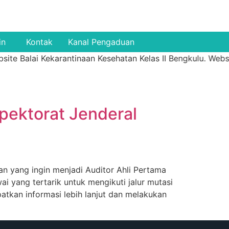
in
Kontak
Kanal Pengaduan
te Balai Kekarantinaan Kesehatan Kelas II Bengkulu. Websi
spektorat Jenderal
 yang ingin menjadi Auditor Ahli Pertama
ai yang tertarik untuk mengikuti jalur mutasi
atkan informasi lebih lanjut dan melakukan