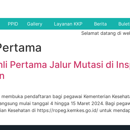
PPID
Gallery
Layanan KKP
Berita
Bulet
Selamat datang di websi
 Pertama
li Pertama Jalur Mutasi di In
n
 membuka pendaftaran bagi pegawai Kementerian Kesehatan
rlangsung mulai tanggal 4 hingga 15 Maret 2024. Bagi pegaw
ian Kesehatan di https://ropeg.kemkes.go.id/ untuk mendap