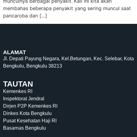
munculnya berbagai penyakit. Kali ini kita akan
membahas beberapa penyakit yang sering muncul saat
pancaroba dan […]
ALAMAT
Jl. Depati Payung Negara, Kel.Betungan, Kec. Selebar, Kota
Bengkulu, Bengkulu 38213
TAUTAN
Kemenkes RI
Inspektorat Jendral
Dirjen P2P Kemenkes RI
Dinkes Kota Bengkulu
Pusat Kesehatan Haji RI
Basarnas Bengkulu