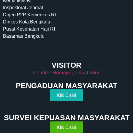
Kemenkes RI
Inspektorat Jendral
Dirjen P2P Kemenkes RI
Dinkes Kota Bengkulu
Pusat Kesehatan Haji RI
Basarnas Bengkulu
VISITOR
Counter Homepage kostenlos
PENGADUAN MASYARAKAT
Klik Disini
SURVEI KEPUASAN MASYARAKAT
Klik Disini