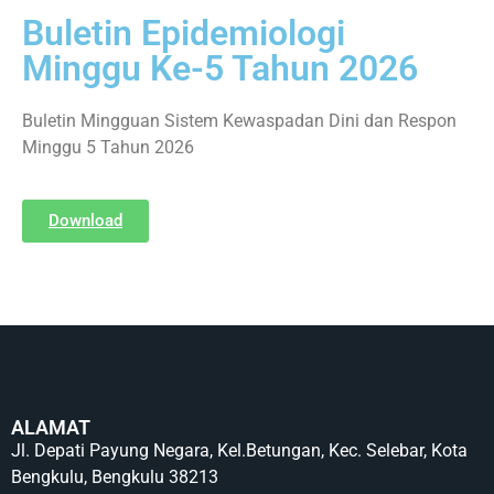
Buletin Epidemiologi
Minggu Ke-5 Tahun 2026
Buletin Mingguan Sistem Kewaspadan Dini dan Respon
Minggu 5 Tahun 2026
Download
ALAMAT
Jl. Depati Payung Negara, Kel.Betungan, Kec. Selebar, Kota
Bengkulu, Bengkulu 38213