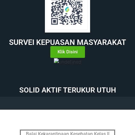
SURVEI KEPUASAN MASYARAKAT
Klik Disini
SOLID AKTIF TERUKUR UTUH
Balai Kekarantinaan Kesehatan Kelas II