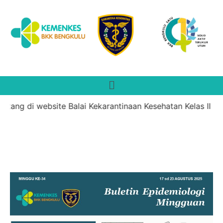
tang di website Balai Kekarantinaan Kesehatan Kelas II Ben