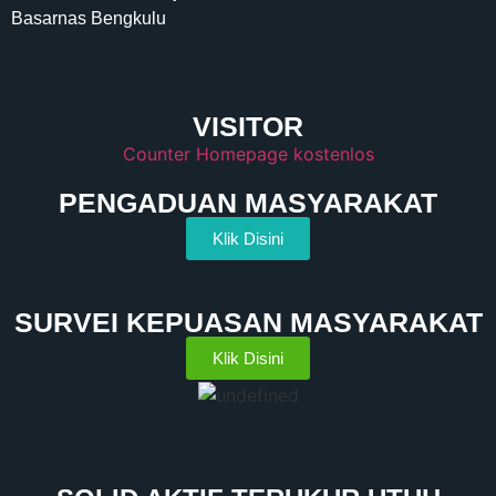
Basarnas Bengkulu
VISITOR
Counter Homepage kostenlos
PENGADUAN MASYARAKAT
Klik Disini
SURVEI KEPUASAN MASYARAKAT
Klik Disini