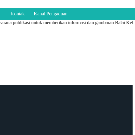
Kontak
Kanal Pengaduan
arana publikasi untuk memberikan informasi dan gambaran Balai Kekar