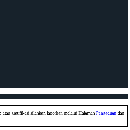
 atau gratifikasi silahkan laporkan melalui Halaman
Pengaduan
dan