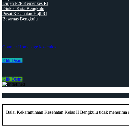
Dirjen P2P Kemenkes RI
Dinkes Kota Bengkulu
Pusat Kesehatan Haji RI
Basarnas Bengkulu
Counter Homepage kostenlos
Klik Disini
Klik Disini
Balai Kekarantinaan Kesehatan Kelas II Bengkulu tidak menerima su