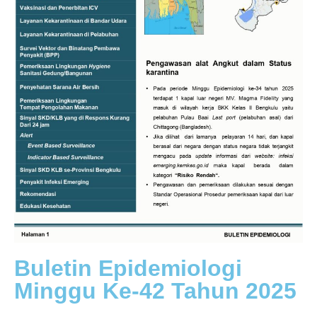
Buletin Epidemiologi
Minggu Ke-42 Tahun 2025