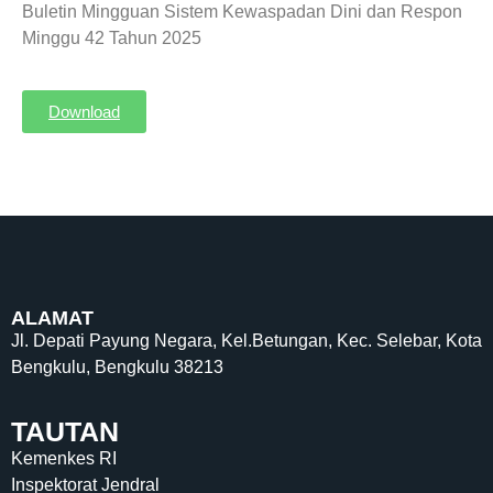
Buletin Mingguan Sistem Kewaspadan Dini dan Respon
Minggu 42 Tahun 2025
Download
ALAMAT
Jl. Depati Payung Negara, Kel.Betungan, Kec. Selebar, Kota
Bengkulu, Bengkulu 38213
TAUTAN
Kemenkes RI
Inspektorat Jendral