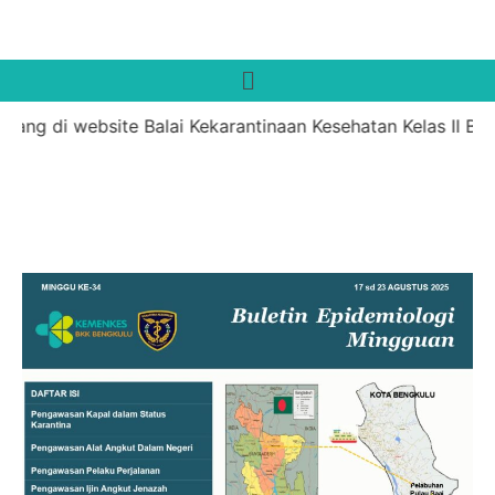
ang di website Balai Kekarantinaan Kesehatan Kelas II Ben