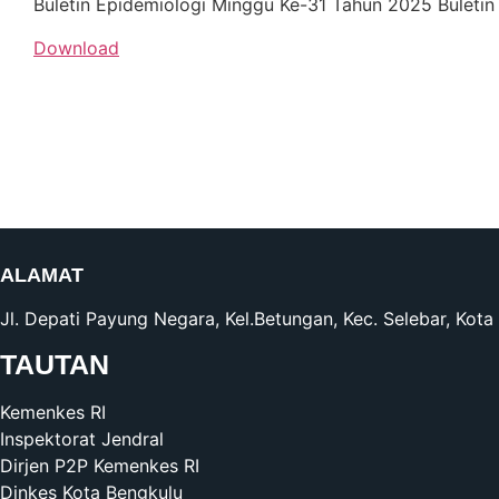
Buletin Epidemiologi Minggu Ke-31 Tahun 2025 Buleti
Download
ALAMAT
Jl. Depati Payung Negara, Kel.Betungan, Kec. Selebar, Kot
TAUTAN
Kemenkes RI
Inspektorat Jendral
Dirjen P2P Kemenkes RI
Dinkes Kota Bengkulu