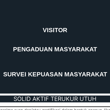
VISITOR
PENGADUAN MASYARAKAT
SURVEI KEPUASAN MASYARAKAT
SOLID AKTIF TERUKUR UTUH
enerima suap dan/atau gratifikasi dalam bentuk apapun.Jika 