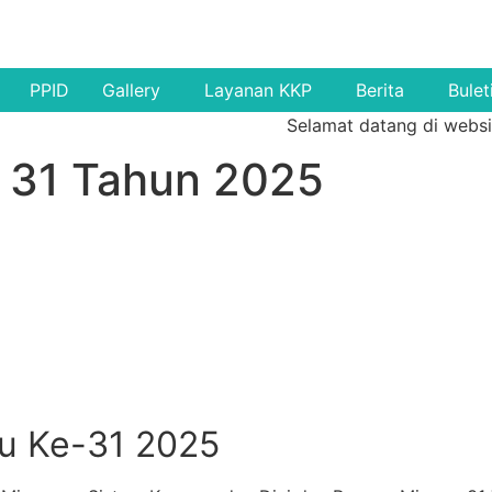
PPID
Gallery
Layanan KKP
Berita
Bulet
Selamat datang di website 
e 31 Tahun 2025
gu Ke-31 2025