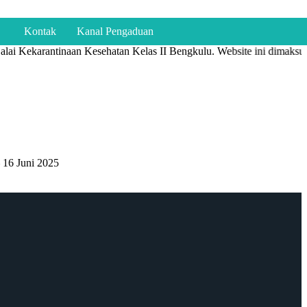
Kontak
Kanal Pengaduan
lai Kekarantinaan Kesehatan Kelas II Bengkulu. Website ini dimaksudk
 16 Juni 2025