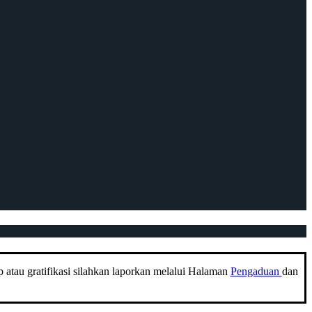
 atau gratifikasi silahkan laporkan melalui Halaman
Pengaduan
dan