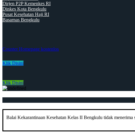
Dirjen P2P Kemenkes RI
Dinkes Kota Bengkulu
Pusat Kesehatan Haji RI
Basarnas Bengkulu
Counter Homepage kostenlos
Klik Disini
Klik Disini
Balai Kekarantinaan Kesehatan Kelas II Bengkulu tidak menerima su