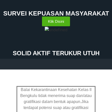
SURVEI KEPUASAN MASYARAKAT
Klik Disini
SOLID AKTIF TERUKUR UTUH
Balai Kekarantinaan Kesehatan Kelas II
Bengkulu tidak menerima suap dan/atau
gratifikasi dalam bentuk apapun.Jika
terdapat potensi suap atau gratifikasi