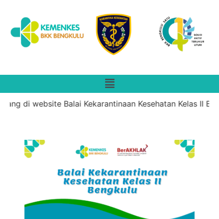
ang di website Balai Kekarantinaan Kesehatan Kelas II Ben