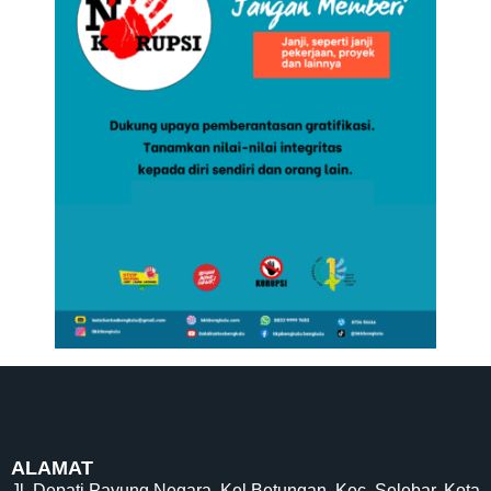
ALAMAT
Jl. Depati Payung Negara, Kel.Betungan, Kec. Selebar, Kota