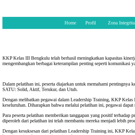
Home
Profil
Zona Integrita
KKP Kelas III Bengkulu telah berhasil meningkatkan kapasitas kinerj
mengembangkan berbagai keterampilan penting seperti komunikasi yan
Dalam pelatihan ini, peserta diajarkan untuk memahami pentingnya 
SATU: Solid, Aktif, Terukur, dan Utuh.
Dengan melibatkan pegawai dalam Leadership Training, KKP Kelas III
keseluruhan. Diharapkan bahwa melalui pelatihan ini, pegawai dapat
Para peserta pelatihan memberikan tanggapan yang positif terhadap
diperoleh dari pelatihan ini telah membantu mereka menjadi lebih pro
Dengan kesuksesan dari pelatihan Leadership Training ini, KKP Kel