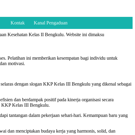
Kontak
Kanal Pengaduan
an Kesehatan Kelas II Bengkulu. Website ini dimaksudkan sebagai sar
ses. Pelatihan ini memberikan kesempatan bagi individu untuk
dan motivasi.
 selaras dengan slogan KKP Kelas III Bengkulu yang dikenal sebagai
isien dan berdampak positif pada kinerja organisasi secara
si KKP Kelas III Bengkulu.
adapi tantangan dalam pekerjaan sehari-hari. Kemampuan baru yang
ai dan menciptakan budaya kerja yang harmonis, solid, dan