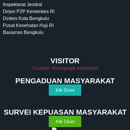
Inspektorat Jendral
Dirjen P2P Kemenkes RI
Dinkes Kota Bengkulu
Pusat Kesehatan Haji RI
Basarnas Bengkulu
VISITOR
Counter Homepage kostenlos
PENGADUAN MASYARAKAT
Klik Disini
SURVEI KEPUASAN MASYARAKAT
Klik Disini