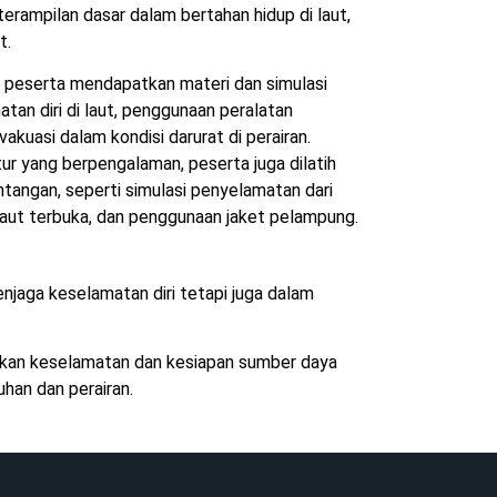
rampilan dasar dalam bertahan hidup di laut,
t.
ra peserta mendapatkan materi dan simulasi
atan diri di laut, penggunaan peralatan
akuasi dalam kondisi darurat di perairan.
r yang berpengalaman, peserta juga dilatih
tangan, seperti simulasi penyelamatan dari
 laut terbuka, dan penggunaan jaket pelampung.
njaga keselamatan diri tetapi juga dalam
tikan keselamatan dan kesiapan sumber daya
han dan perairan.