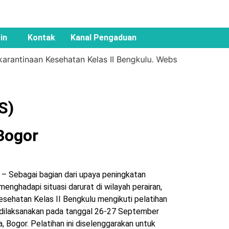
in
Kontak
Kanal Pengaduan
antinaan Kesehatan Kelas II Bengkulu. Website ini dimaksu
S)
Bogor
– Sebagai bagian dari upaya peningkatan
enghadapi situasi darurat di wilayah perairan,
esehatan Kelas II Bengkulu mengikuti pelatihan
g dilaksanakan pada tanggal 26-27 September
 Bogor. Pelatihan ini diselenggarakan untuk