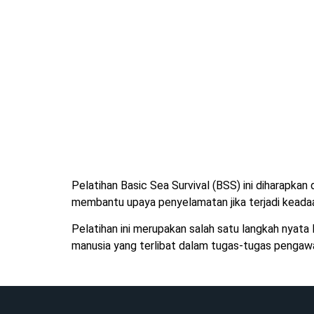
Pelatihan Basic Sea Survival (BSS) ini diharapka
membantu upaya penyelamatan jika terjadi keadaan
Pelatihan ini merupakan salah satu langkah nyat
manusia yang terlibat dalam tugas-tugas pengawas