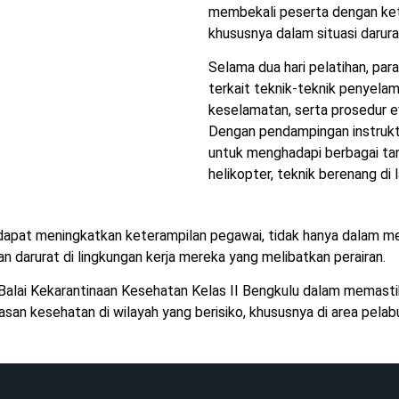
membekali peserta dengan kete
khususnya dalam situasi darura
Selama dua hari pelatihan, pa
terkait teknik-teknik penyelam
keselamatan, serta prosedur ev
Dengan pendampingan instruktu
untuk menghadapi berbagai tan
helikopter, teknik berenang di
n dapat meningkatkan keterampilan pegawai, tidak hanya dalam me
 darurat di lingkungan kerja mereka yang melibatkan perairan.
a Balai Kekarantinaan Kesehatan Kelas II Bengkulu dalam memas
an kesehatan di wilayah yang berisiko, khususnya di area pelabu