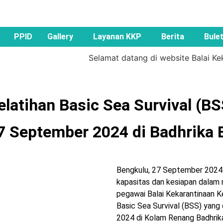
PPID
Gallery
Layanan KKP
Berita
Bulet
Selamat datang di website Balai Kekar
elatihan Basic Sea Survival (BS
7 September 2024 di Badhrika 
Bengkulu, 27 September 2024 
kapasitas dan kesiapan dalam m
pegawai Balai Kekarantinaan K
Basic Sea Survival (BSS) yan
2024 di Kolam Renang Badhrika,