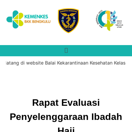
datang di website Balai Kekarantinaan Kesehatan Kelas II 
Rapat Evaluasi
Penyelenggaraan Ibadah
Haji