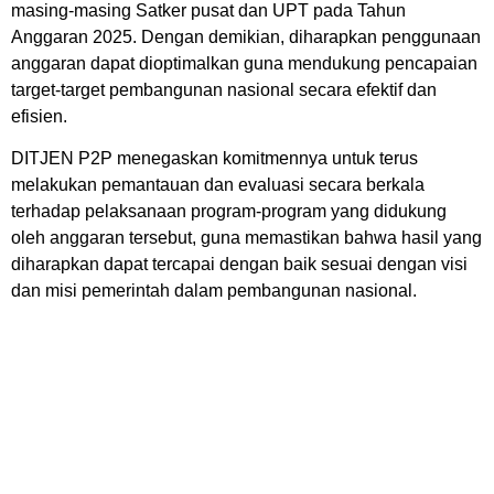
masing-masing Satker pusat dan UPT pada Tahun
Anggaran 2025. Dengan demikian, diharapkan penggunaan
anggaran dapat dioptimalkan guna mendukung pencapaian
target-target pembangunan nasional secara efektif dan
efisien.
DITJEN P2P menegaskan komitmennya untuk terus
melakukan pemantauan dan evaluasi secara berkala
terhadap pelaksanaan program-program yang didukung
oleh anggaran tersebut, guna memastikan bahwa hasil yang
diharapkan dapat tercapai dengan baik sesuai dengan visi
dan misi pemerintah dalam pembangunan nasional.