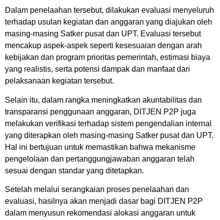
Dalam penelaahan tersebut, dilakukan evaluasi menyeluruh
terhadap usulan kegiatan dan anggaran yang diajukan oleh
masing-masing Satker pusat dan UPT. Evaluasi tersebut
mencakup aspek-aspek seperti kesesuaian dengan arah
kebijakan dan program prioritas pemerintah, estimasi biaya
yang realistis, serta potensi dampak dan manfaat dari
pelaksanaan kegiatan tersebut.
Selain itu, dalam rangka meningkatkan akuntabilitas dan
transparansi penggunaan anggaran, DITJEN P2P juga
melakukan verifikasi terhadap sistem pengendalian internal
yang diterapkan oleh masing-masing Satker pusat dan UPT.
Hal ini bertujuan untuk memastikan bahwa mekanisme
pengelolaan dan pertanggungjawaban anggaran telah
sesuai dengan standar yang ditetapkan.
Setelah melalui serangkaian proses penelaahan dan
evaluasi, hasilnya akan menjadi dasar bagi DITJEN P2P
dalam menyusun rekomendasi alokasi anggaran untuk