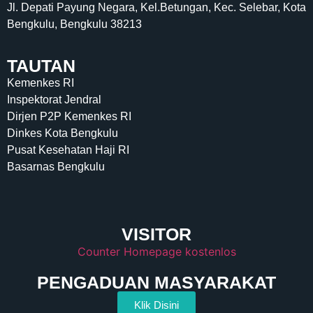
Jl. Depati Payung Negara, Kel.Betungan, Kec. Selebar, Kota
Bengkulu, Bengkulu 38213
TAUTAN
Kemenkes RI
Inspektorat Jendral
Dirjen P2P Kemenkes RI
Dinkes Kota Bengkulu
Pusat Kesehatan Haji RI
Basarnas Bengkulu
VISITOR
Counter Homepage kostenlos
PENGADUAN MASYARAKAT
Klik Disini