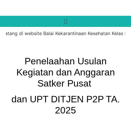
atang di website Balai Kekarantinaan Kesehatan Kelas II B
Penelaahan Usulan
Kegiatan dan Anggaran
Satker Pusat
dan UPT DITJEN P2P TA.
2025