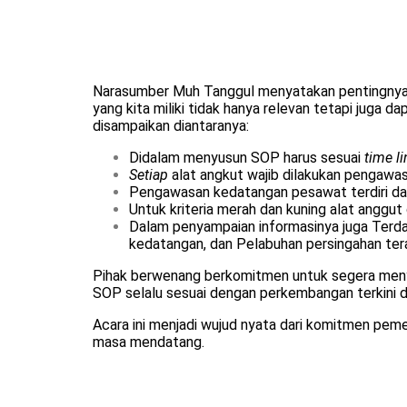
Narasumber Muh Tanggul menyatakan pentingnya 
yang kita miliki tidak hanya relevan tetapi juga 
disampaikan diantaranya:
Didalam menyusun SOP harus sesuai
time
li
Setiap
alat angkut wajib dilakukan pengawas
Pengawasan kedatangan pesawat terdiri dari 3
Untuk kriteria merah dan kuning alat anggut 
Dalam penyampaian informasinya juga Terdap
kedatangan, dan Pelabuhan persingahan tera
Pihak berwenang berkomitmen untuk segera menyusu
SOP selalu sesuai dengan perkembangan terkini d
Acara ini menjadi wujud nyata dari komitmen pem
masa mendatang.