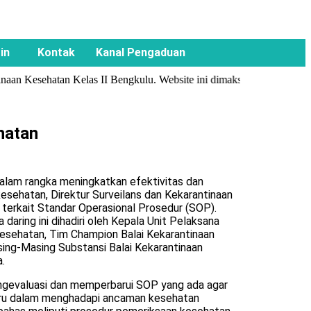
in
Kontak
Kanal Pengaduan
an Kesehatan Kelas II Bengkulu. Website ini dimaksudkan sebagai sara
hatan
Dalam rangka meningkatkan efektivitas dan
esehatan, Direktur Surveilans dan Kekarantinaan
terkait Standar Operasional Prosedur (SOP).
daring ini dihadiri oleh Kepala Unit Pelaksana
esehatan, Tim Champion Balai Kekarantinaan
ing-Masing Substansi Balai Kekarantinaan
.
engevaluasi dan memperbarui SOP yang ada agar
ru dalam menghadapi ancaman kesehatan