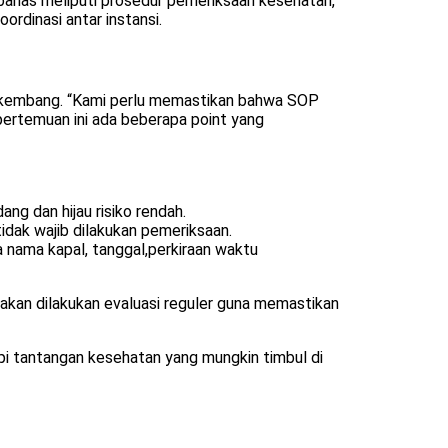
ibahas meliputi prosedur pemeriksaan kesehatan,
ordinasi antar instansi.
rkembang. “Kami perlu memastikan bahwa SOP
 pertemuan ini ada beberapa point yang
ang dan hijau risiko rendah.
tidak wajib dilakukan pemeriksaan.
 nama kapal, tanggal,perkiraan waktu
 akan dilakukan evaluasi reguler guna memastikan
i tantangan kesehatan yang mungkin timbul di