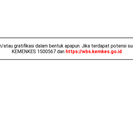
tau gratifikasi dalam bentuk apapun. Jika terdapat potensi suap
KEMENKES 1500567 dan
https://wbs.kemkes.go.id