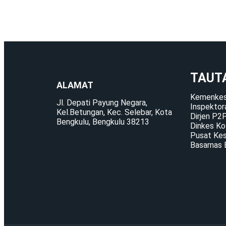
TAUT
ALAMAT
Kemenkes
Jl. Depati Payung Negara,
Inspektor
Kel.Betungan, Kec. Selebar, Kota
Dirjen P2
Bengkulu, Bengkulu 38213
Dinkes Ko
Pusat Kes
Basarnas 