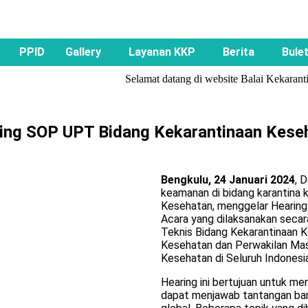
PPID
Gallery
Layanan KKP
Berita
Bulet
Selamat datang di website Balai Kekarantina
ing SOP UPT Bidang Kekarantinaan Kese
Bengkulu, 24 Januari 2024
, 
keamanan di bidang karantina k
Kesehatan, menggelar Hearing 
Acara yang dilaksanakan secara 
Teknis Bidang Kekarantinaan K
Kesehatan dan Perwakilan Mas
Kesehatan di Seluruh Indonesia
Hearing ini bertujuan untuk m
dapat menjawab tantangan ba