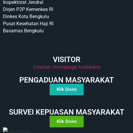
Inspektorat Jendral
Dirjen P2P Kemenkes RI
Dinkes Kota Bengkulu
Pusat Kesehatan Haji RI
Basarnas Bengkulu
VISITOR
Counter Homepage kostenlos
PENGADUAN MASYARAKAT
Klik Disini
SURVEI KEPUASAN MASYARAKAT
Klik Disini